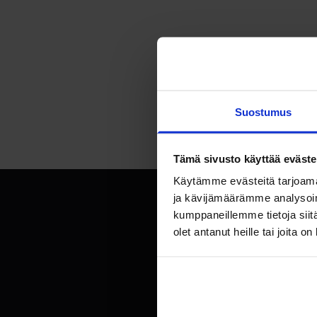
Suostumus
Tämä sivusto käyttää eväste
Käytämme evästeitä tarjoama
ja kävijämäärämme analysoim
kumppaneillemme tietoja siitä
olet antanut heille tai joita o