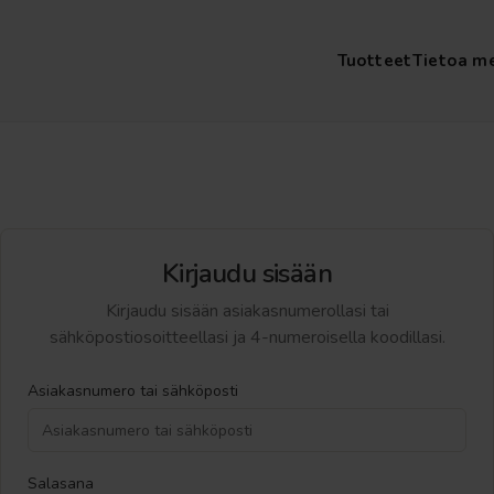
Tuotteet
Tietoa m
Kirjaudu sisään
Kirjaudu sisään asiakasnumerollasi tai
sähköpostiosoitteellasi ja 4-numeroisella koodillasi.
Asiakasnumero tai sähköposti
Salasana