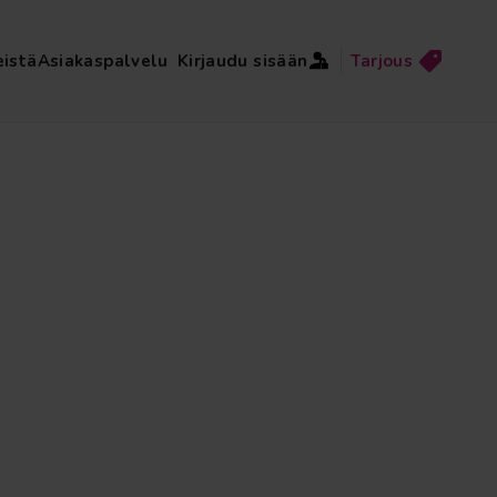
eistä
Asiakaspalvelu
Kirjaudu sisään
Tarjous