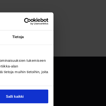
Tietoja
 ominaisuuksien tukemiseen
tiikka-alan
ietoja muihin tietoihin, joita
Ä
Salli kaikki